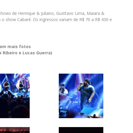
 shows de Henrique & Juliano, Gusttavo Lima, Maiara &
 o show Cabaré. Os ingressos variam de R$ 70 a R$ 430 e
ram mais fotos
x Ribeiro e Lucas Guerra)