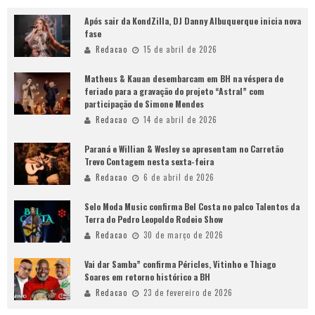
Após sair da KondZilla, DJ Danny Albuquerque inicia nova
fase
Redacao
15 de abril de 2026
Matheus & Kauan desembarcam em BH na véspera de
feriado para a gravação do projeto “Astral” com
participação de Simone Mendes
Redacao
14 de abril de 2026
Paraná e Willian & Wesley se apresentam no Carretão
Trevo Contagem nesta sexta-feira
Redacao
6 de abril de 2026
Selo Moda Music confirma Bel Costa no palco Talentos da
Terra do Pedro Leopoldo Rodeio Show
Redacao
30 de março de 2026
Vai dar Samba” confirma Péricles, Vitinho e Thiago
Soares em retorno histórico a BH
Redacao
23 de fevereiro de 2026