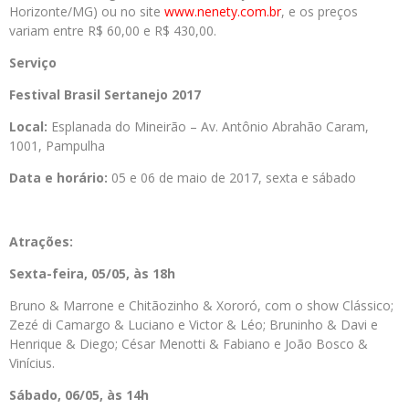
Horizonte/MG) ou no site
www.nenety.com.br
, e os preços
variam entre R$ 60,00 e R$ 430,00.
Serviço
Festival Brasil Sertanejo 2017
Local:
Esplanada do Mineirão – Av. Antônio Abrahão Caram,
1001, Pampulha
Data e horário:
05 e 06 de maio de 2017, sexta e sábado
Atrações:
Sexta-feira, 05/05, às 18h
Bruno & Marrone e Chitãozinho & Xororó, com o show Clássico;
Zezé di Camargo & Luciano e Victor & Léo; Bruninho & Davi e
Henrique & Diego; César Menotti & Fabiano e João Bosco &
Vinícius.
Sábado, 06/05, às 14h