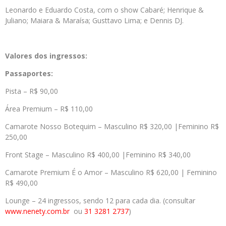
Leonardo e Eduardo Costa, com o show Cabaré; Henrique &
Juliano; Maiara & Maraísa; Gusttavo Lima; e Dennis DJ.
Valores dos ingressos:
Passaportes:
Pista – R$ 90,00
Área Premium – R$ 110,00
Camarote Nosso Botequim – Masculino R$ 320,00 |Feminino R$
250,00
Front Stage – Masculino R$ 400,00 |Feminino R$ 340,00
Camarote Premium É o Amor – Masculino R$ 620,00 | Feminino
R$ 490,00
Lounge – 24 ingressos, sendo 12 para cada dia. (consultar
www.nenety.com.br
ou
31 3281 2737
)