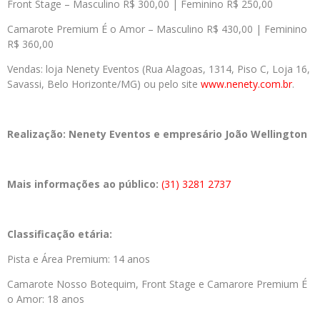
Front Stage – Masculino R$ 300,00 | Feminino R$ 250,00
Camarote Premium É o Amor – Masculino R$ 430,00 | Feminino
R$ 360,00
Vendas: loja Nenety Eventos (Rua Alagoas, 1314, Piso C, Loja 16,
Savassi, Belo Horizonte/MG) ou pelo site
www.nenety.com.br
.
Realização:
Nenety Eventos e empresário João Wellington
Mais informações ao público:
(31) 3281 2737
Classificação etária:
Pista e Área Premium: 14 anos
Camarote Nosso Botequim, Front Stage e Camarore Premium É
o Amor: 18 anos