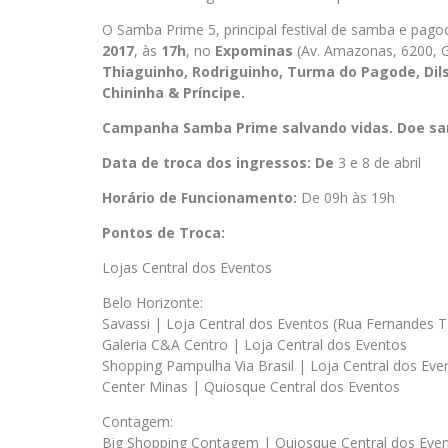
O Samba Prime 5, principal festival de samba e pago
2017
, às
17h
, no
Expominas
(Av. Amazonas, 6200, 
Thiaguinho, Rodriguinho, Turma do Pagode, Dil
Chininha & Príncipe.
Campanha Samba Prime salvando vidas. Doe san
Data de troca dos ingressos: De
3 e 8 de abril
Horário de Funcionamento:
De 09h às 19h
Pontos de Troca:
Lojas Central dos Eventos
Belo Horizonte:
Savassi | Loja Central dos Eventos (Rua Fernandes T
Galeria C&A Centro | Loja Central dos Eventos
Shopping Pampulha Via Brasil | Loja Central dos Eve
Center Minas | Quiosque Central dos Eventos
Contagem:
Big Shopping Contagem | Quiosque Central dos Eve