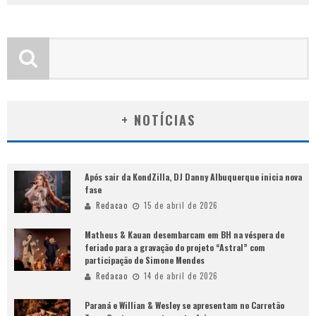
+ NOTÍCIAS
Após sair da KondZilla, DJ Danny Albuquerque inicia nova
fase
Redacao
15 de abril de 2026
Matheus & Kauan desembarcam em BH na véspera de
feriado para a gravação do projeto “Astral” com
participação de Simone Mendes
Redacao
14 de abril de 2026
Paraná e Willian & Wesley se apresentam no Carretão