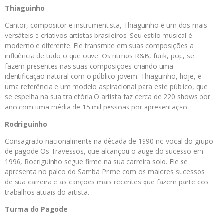
Thiaguinho
Cantor, compositor e instrumentista, Thiaguinho é um dos mais
versáteis e criativos artistas brasileiros. Seu estilo musical é
moderno e diferente. Ele transmite em suas composições a
influência de tudo o que ouve. Os ritmos R&B, funk, pop, se
fazem presentes nas suas composições criando uma
identificação natural com o público jovem. Thiaguinho, hoje, é
uma referência e um modelo aspiracional para este público, que
se espelha na sua trajetória.O artista faz cerca de 220 shows por
ano com uma média de 15 mil pessoas por apresentação.
Rodriguinho
Consagrado nacionalmente na década de 1990 no vocal do grupo
de pagode Os Travessos, que alcançou o auge do sucesso em
1996, Rodriguinho segue firme na sua carreira solo. Ele se
apresenta no palco do Samba Prime com os maiores sucessos
de sua carreira e as canções mais recentes que fazem parte dos
trabalhos atuais do artista.
Turma do Pagode