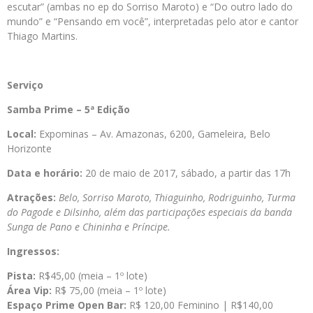
escutar” (ambas no ep do Sorriso Maroto) e “Do outro lado do
mundo” e “Pensando em você”, interpretadas pelo ator e cantor
Thiago Martins.
Serviço
Samba Prime – 5ª Edição
Local:
Expominas – Av. Amazonas, 6200, Gameleira, Belo
Horizonte
Data e horário:
20 de maio de 2017, sábado, a partir das 17h
Atrações:
Belo, Sorriso Maroto, Thiaguinho, Rodriguinho, Turma
do Pagode e Dilsinho, além das participações especiais da banda
Sunga de Pano e Chininha e Príncipe
.
Ingressos:
Pista:
R$45,00 (meia – 1º lote)
Área Vip:
R$ 75,00 (meia – 1º lote)
Espaço Prime Open Bar:
R$ 120,00 Feminino | R$140,00