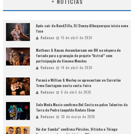
+ NOTÍCIAS
Após sair da KondZilla, DJ Danny Albuquerque inicia nova
fase
Redacao
15 de abril de 2026
Matheus & Kauan desembarcam em BH na véspera de
feriado para a gravação do projeto “Astral” com
participação de Simone Mendes
Redacao
14 de abril de 2026
Paraná e Willian & Wesley se apresentam no Carretão
Trevo Contagem nesta sexta-feira
Redacao
6 de abril de 2026
Selo Moda Music confirma Bel Costa no palco Talentos da
Terra do Pedro Leopoldo Rodeio Show
Redacao
30 de março de 2026
Vai dar Samba” confirma Péricles, Vitinho e Thiago