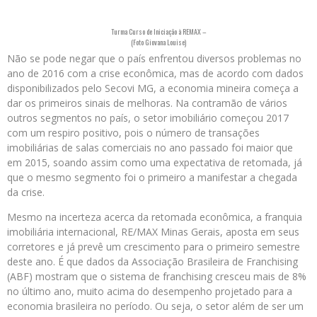
Turma Curso de Iniciação à REMAX –
(Foto Giovana Louise)
Não se pode negar que o país enfrentou diversos problemas no
ano de 2016 com a crise econômica, mas de acordo com dados
disponibilizados pelo Secovi MG, a economia mineira começa a
dar os primeiros sinais de melhoras. Na contramão de vários
outros segmentos no país, o setor imobiliário começou 2017
com um respiro positivo, pois o número de transações
imobiliárias de salas comerciais no ano passado foi maior que
em 2015, soando assim como uma expectativa de retomada, já
que o mesmo segmento foi o primeiro a manifestar a chegada
da crise.
Mesmo na incerteza acerca da retomada econômica, a franquia
imobiliária internacional, RE/MAX Minas Gerais, aposta em seus
corretores e já prevê um crescimento para o primeiro semestre
deste ano. É que dados da Associação Brasileira de Franchising
(ABF) mostram que o sistema de franchising cresceu mais de 8%
no último ano, muito acima do desempenho projetado para a
economia brasileira no período. Ou seja, o setor além de ser um