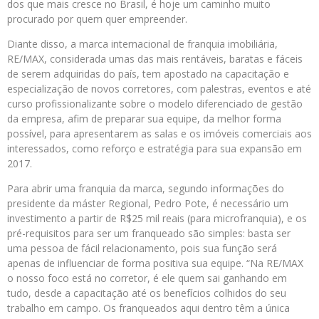
dos que mais cresce no Brasil, é hoje um caminho muito
procurado por quem quer empreender.
Diante disso, a marca internacional de franquia imobiliária,
RE/MAX, considerada umas das mais rentáveis, baratas e fáceis
de serem adquiridas do país, tem apostado na capacitação e
especialização de novos corretores, com palestras, eventos e até
curso profissionalizante sobre o modelo diferenciado de gestão
da empresa, afim de preparar sua equipe, da melhor forma
possível, para apresentarem as salas e os imóveis comerciais aos
interessados, como reforço e estratégia para sua expansão em
2017.
Para abrir uma franquia da marca, segundo informações do
presidente da máster Regional, Pedro Pote, é necessário um
investimento a partir de R$25 mil reais (para microfranquia), e os
pré-requisitos para ser um franqueado são simples: basta ser
uma pessoa de fácil relacionamento, pois sua função será
apenas de influenciar de forma positiva sua equipe. “Na RE/MAX
o nosso foco está no corretor, é ele quem sai ganhando em
tudo, desde a capacitação até os benefícios colhidos do seu
trabalho em campo. Os franqueados aqui dentro têm a única