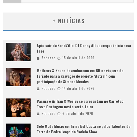
+ NOTÍCIAS
Após sair da KondZilla, DJ Danny Albuquerque inicia nova
fase
Redacao
15 de abril de 2026
Matheus & Kauan desembarcam em BH na véspera de
feriado para a gravação do projeto “Astral” com
participação de Simone Mendes
Redacao
14 de abril de 2026
Paraná e Willian & Wesley se apresentam no Carretão
Trevo Contagem nesta sexta-feira
Redacao
6 de abril de 2026
Selo Moda Music confirma Bel Costa no palco Talentos da
Terra do Pedro Leopoldo Rodeio Show