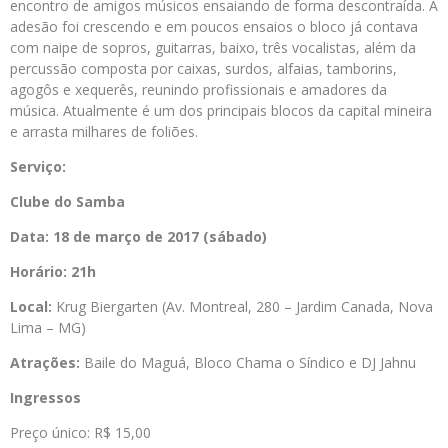
encontro de amigos músicos ensaiando de forma descontraída. A
adesão foi crescendo e em poucos ensaios o bloco já contava
com naipe de sopros, guitarras, baixo, três vocalistas, além da
percussão composta por caixas, surdos, alfaias, tamborins,
agogôs e xequerês, reunindo profissionais e amadores da
música. Atualmente é um dos principais blocos da capital mineira
e arrasta milhares de foliões.
Serviço:
Clube do Samba
Data: 18 de março de 2017 (sábado)
Horário: 21h
Local:
Krug Biergarten (Av. Montreal, 280 – Jardim Canada, Nova
Lima – MG)
Atrações:
Baile do Maguá, Bloco Chama o Síndico e DJ Jahnu
Ingressos
Preço único: R$ 15,00