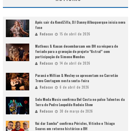
Após sair da KondZilla, DJ Danny Albuquerque inicia nova
fase
Redacao
15 de abril de 2026
Matheus & Kauan desembarcam em BH na véspera de
feriado para a gravação do projeto “Astral” com
participação de Simone Mendes
Redacao
14 de abril de 2026
Paraná e Willian & Wesley se apresentam no Carretão
Trevo Contagem nesta sexta-feira
Redacao
6 de abril de 2026
Selo Moda Music confirma Bel Costa no palco Talentos da
Terra do Pedro Leopoldo Rodeio Show
Redacao
30 de março de 2026
Vai dar Samba” confirma Péricles, Vitinho e Thiago
Soares em retorno histórico a BH