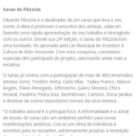
Sarau do Filizzola
Eduardo Filizzola é o idealizador de um sarau que leva o seu
nome. A ideia é promover o encontro dos artistas, cada um
fazendo uma rápida apresentação do seu trabalho e interagindo
com os outros. Desde sua 24ª edição, o Sarau do Filizzola tem
uma novidade, foi aprovado pela Lei Municipal de Incentivo à
Cultura de Belo Horizonte. Com esta conquista, convidados
especiais têm participado do projeto, valorizando ainda mais a
iniciativa.
O Sarau já contou com a participação de mais de 400 renomados
artistas como Toninho Horta, Carla Villar, Tadeu Franco, Nelson
Angelo, Flávio Renegado, Affonsinho, Juarez Moreira, Chico
Amaral, Paulinho Pedra Azul, Berimbrown, Cartoon, Dona Jandira
e dezenas de outros importantes nomes da cena mineira.
“O trabalho autoral é o principal foco. A informalidade e o astral
de ensaio do sarau são um ambiente perfeito para novas
manifestações artísticas. Cria-se um clima de tolerância e
incentivo para os iniciantes, extremamente propício à revelação