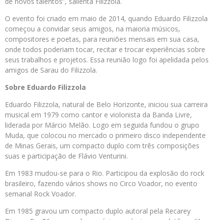
de novos talentos”, salienta Filizzola.
O evento foi criado em maio de 2014, quando Eduardo Filizzola
começou a convidar seus amigos, na maioria músicos,
compositores e poetas, para reuniões mensais em sua casa,
onde todos poderiam tocar, recitar e trocar experiências sobre
seus trabalhos e projetos. Essa reunião logo foi apelidada pelos
amigos de Sarau do Filizzola.
Sobre Eduardo Filizzola
Eduardo Filizzola, natural de Belo Horizonte, iniciou sua carreira
musical em 1979 como cantor e violonista da Banda Livre,
liderada por Márcio Melão. Logo em seguida fundou o grupo
Muda, que colocou no mercado o primeiro disco independente
de Minas Gerais, um compacto duplo com três composições
suas e participação de Flávio Venturini.
Em 1983 mudou-se para o Rio. Participou da explosão do rock
brasileiro, fazendo vários shows no Circo Voador, no evento
semanal Rock Voador.
Em 1985 gravou um compacto duplo autoral pela Recarey