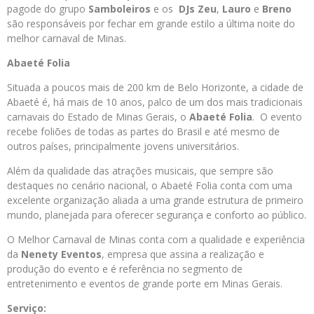
pagode do grupo
Samboleiros
e os
DJs Zeu
,
Lauro
e
Breno
são responsáveis por fechar em grande estilo a última noite do
melhor carnaval de Minas.
Abaeté Folia
Situada a poucos mais de 200 km de Belo Horizonte, a cidade de
Abaeté é, há mais de 10 anos, palco de um dos mais tradicionais
carnavais do Estado de Minas Gerais, o
Abaeté Folia
. O evento
recebe foliões de todas as partes do Brasil e até mesmo de
outros países, principalmente jovens universitários.
Além da qualidade das atrações musicais, que sempre são
destaques no cenário nacional, o Abaeté Folia conta com uma
excelente organização aliada a uma grande estrutura de primeiro
mundo, planejada para oferecer segurança e conforto ao público.
O Melhor Carnaval de Minas conta com a qualidade e experiência
da
Nenety Eventos
, empresa que assina a realização e
produção do evento e é referência no segmento de
entretenimento e eventos de grande porte em Minas Gerais.
Serviço: