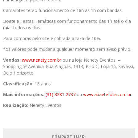
Camarotes terão funcionamento de 18h às 1h com bandas.
Boate e Festas Temáticas com funcionamento das 1h até o dia
raiar todos os dias.
Para compras pelo site é cobrada a taxa de 10%.
*os valores pode mudar a qualquer momento sem aviso prévio.
Vendas:
www.nenety.com.br
ou na loja Nenety Eventos –
Shopping 5ª Avenida: Rua Alagoas, 1314, Piso C, Loja 16, Savassi,
Belo Horizonte
Classificação:
18 anos
Mais informações:
(31) 3281 2737
ou
www.abaetefolia.com.br
Realização:
Nenety Eventos
COMPARTILHAR: