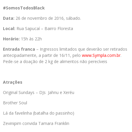
#SomosTodosBlack
Data:
26 de novembro de 2016, sábado.
Local:
Rua Sapucaí – Bairro Floresta
Horário:
15h às 22h
Entrada franca
– Ingressos limitados que deverão ser retirados
antecipadamente, a partir de 16/11, pelo
www.Sympla.com.br
.
Pede-se a doação de 2 kg de alimentos não perecíveis
Atrações
Original Sundays – DJs Jahnu e Xeréu
Brother Soul
Lá da favelinha (batalha do passinho)
Zevinipim convida Tamara Franklin