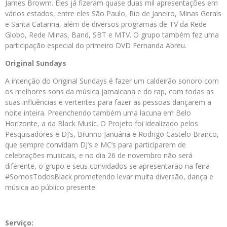
James Browm. Eles já fizeram quase duas mil apresentações em
vários estados, entre eles São Paulo, Rio de Janeiro, Minas Gerais
e Santa Catarina, além de diversos programas de TV da Rede
Globo, Rede Minas, Band, SBT e MTV. O grupo também fez uma
participação especial do primeiro DVD Fernanda Abreu.
Original Sundays
A intenção do Original Sundays é fazer um caldeirão sonoro com
os melhores sons da música jamaicana e do rap, com todas as
suas influências e vertentes para fazer as pessoas dançarem a
noite inteira. Preenchendo também uma lacuna em Belo
Horizonte, a da Black Music. O Projeto foi idealizado pelos
Pesquisadores e DJ’s, Brunno Januária e Rodrigo Castelo Branco,
que sempre convidam DJ’s e MC’s para participarem de
celebrações musicais, e no dia 26 de novembro não será
diferente, o grupo e seus convidados se apresentarão na feira
#SomosTodosBlack prometendo levar muita diversão, dança e
música ao público presente.
Serviço: