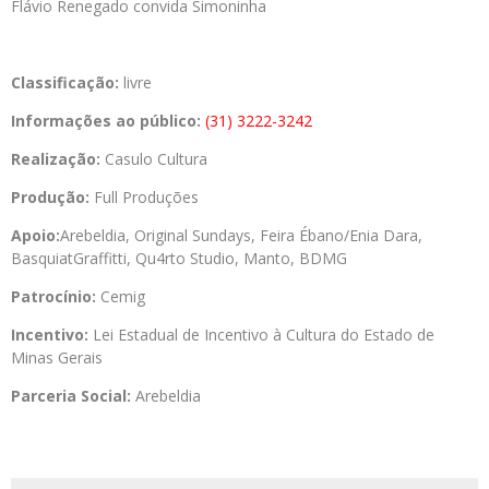
Flávio Renegado convida Simoninha
Classificação:
livre
Informações ao público:
(31) 3222-3242
Realização:
Casulo Cultura
Produção:
Full Produções
Apoio:
Arebeldia, Original Sundays, Feira Ébano/Enia Dara,
BasquiatGraffitti, Qu4rto Studio, Manto, BDMG
Patrocínio:
Cemig
Incentivo:
Lei Estadual de Incentivo à Cultura do Estado de
Minas Gerais
Parceria Social:
Arebeldia