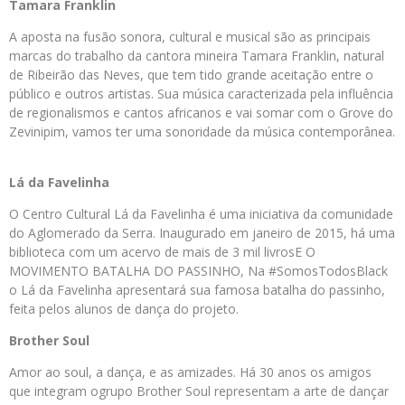
Tamara Franklin
A aposta na fusão sonora, cultural e musical são as principais
marcas do trabalho da cantora mineira Tamara Franklin, natural
de Ribeirão das Neves, que tem tido grande aceitação entre o
público e outros artistas. Sua música caracterizada pela influência
de regionalismos e cantos africanos e vai somar com o Grove do
Zevinipim, vamos ter uma sonoridade da música contemporânea.
Lá da Favelinha
O Centro Cultural Lá da Favelinha é uma iniciativa da comunidade
do Aglomerado da Serra. Inaugurado em janeiro de 2015, há uma
biblioteca com um acervo de mais de 3 mil livrosE O
MOVIMENTO BATALHA DO PASSINHO, Na #SomosTodosBlack
o Lá da Favelinha apresentará sua famosa batalha do passinho,
feita pelos alunos de dança do projeto.
Brother Soul
Amor ao soul, a dança, e as amizades. Há 30 anos os amigos
que integram ogrupo Brother Soul representam a arte de dançar