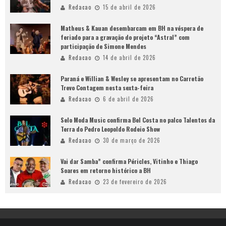
Redacao
15 de abril de 2026
Matheus & Kauan desembarcam em BH na véspera de
feriado para a gravação do projeto “Astral” com
participação de Simone Mendes
Redacao
14 de abril de 2026
Paraná e Willian & Wesley se apresentam no Carretão
Trevo Contagem nesta sexta-feira
Redacao
6 de abril de 2026
Selo Moda Music confirma Bel Costa no palco Talentos da
Terra do Pedro Leopoldo Rodeio Show
Redacao
30 de março de 2026
Vai dar Samba” confirma Péricles, Vitinho e Thiago
Soares em retorno histórico a BH
Redacao
23 de fevereiro de 2026