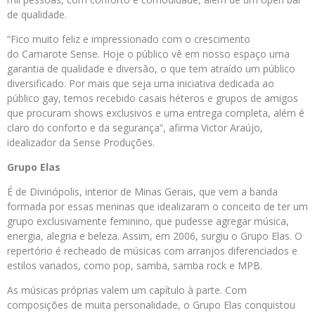
de qualidade.
“Fico muito feliz e impressionado com o crescimento
do
Camarote
Sense
. Hoje o público vê em nosso espaço uma
garantia de qualidade e diversão, o que tem atraído um público
diversificado. Por mais que seja uma iniciativa dedicada ao
público gay, temos recebido casais héteros e grupos de amigos
que procuram shows exclusivos e uma entrega completa, além é
claro do conforto e da segurança”, afirma Victor Araújo,
idealizador da
Sense
Produções.
Grupo Elas
É de Divinópolis, interior de Minas Gerais, que vem a banda
formada por essas meninas que idealizaram o conceito de ter um
grupo exclusivamente feminino, que pudesse agregar música,
energia, alegria e beleza. Assim, em 2006, surgiu o Grupo Elas. O
repertório é recheado de músicas com arranjos diferenciados e
estilos variados, como pop, samba, samba rock e MPB.
As músicas próprias valem um capítulo à parte. Com
composições de muita personalidade, o Grupo Elas conquistou