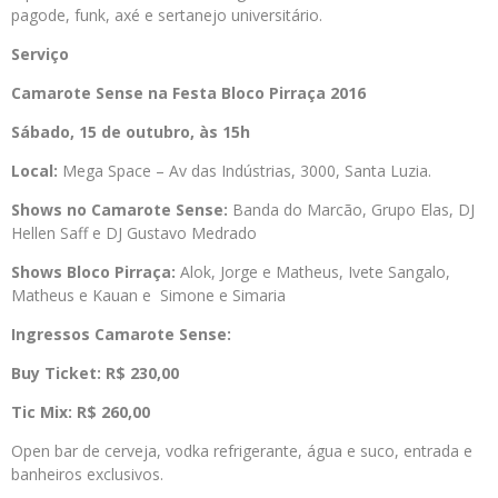
pagode, funk, axé e sertanejo universitário.
Serviço
Camarote
Sense
na Festa Bloco Pirraça 2016
Sábado, 15 de outubro, às 15h
Local:
Mega Space – Av das Indústrias, 3000, Santa Luzia.
Shows no
Camarote
Sense
:
Banda do Marcão, Grupo Elas, DJ
Hellen Saff e DJ Gustavo Medrado
Shows Bloco Pirraça:
Alok,
Jorge e Matheus, Ivete Sangalo,
Matheus e Kauan e Simone e Simaria
Ingressos
Camarote
Sense
:
Buy Ticket:
R$ 230,00
Tic Mix:
R$ 260,00
Open bar de cerveja, vodka refrigerante, água e suco, entrada e
banheiros exclusivos.