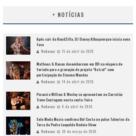
+ NOTÍCIAS
Após sair da KondZilla, DJ Danny Albuquerque inicia nova
fase
Redacao
15 de abril de 2026
Matheus & Kauan desembarcam em BH na véspera de
feriado para a gravação do projeto “Astral” com
participação de Simone Mendes
Redacao
14 de abril de 2026
Paraná e Willian & Wesley se apresentam no Carretão
Trevo Contagem nesta sexta-feira
Redacao
6 de abril de 2026
Selo Moda Music confirma Bel Costa no palco Talentos da
Terra do Pedro Leopoldo Rodeio Show
Redacao
30 de março de 2026