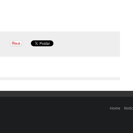
Home
Notíc