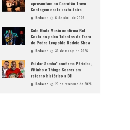
apresentam no Carretão Trevo
Contagem nesta sexta-feira
Redacao
6 de abril de 2026
Selo Moda Music confirma Bel
Costa no palco Talentos da Terra
do Pedro Leopoldo Rodeio Show
Redacao
30 de março de 2026
Vai dar Samba” confirma Péricles,
Vitinho e Thiago Soares em
retorno histórico a BH
Redacao
23 de fevereiro de 2026