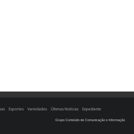
ias
Esportes
Variedades
Últimas Notícias
Expediente
Grupo Conteúdo de Comunicação e Informação