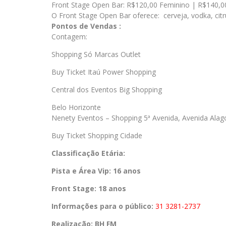
Front Stage Open Bar: R$120,00 Feminino | R$140,0
O Front Stage Open Bar oferece: cerveja, vodka, citr
Pontos de Vendas :
Contagem:
Shopping Só Marcas Outlet
Buy Ticket Itaú Power Shopping
Central dos Eventos Big Shopping
Belo Horizonte
Nenety Eventos – Shopping 5ª Avenida, Avenida Alago
Buy Ticket Shopping Cidade
Classificação Etária:
Pista e Área Vip: 16 anos
Front Stage: 18 anos
Informações para o público:
31 3281-2737
Realização:
BH FM