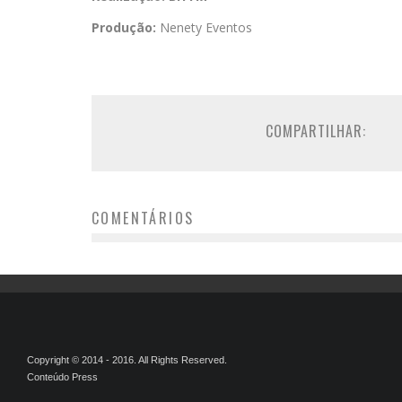
Produção:
Nenety Eventos
COMPARTILHAR:
COMENTÁRIOS
Copyright © 2014 - 2016. All Rights Reserved.
Conteúdo Press