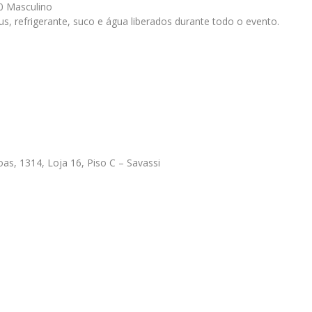
0 Masculino
us, refrigerante, suco e água liberados durante todo o evento.
as, 1314, Loja 16, Piso C – Savassi