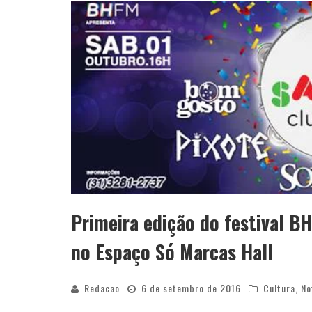
APÓS SAIR DA KONDZILLA, DJ DANNY A
Primeira edição do festival 
no Espaço Só Marcas Hall
Redacao
6 de setembro de 2016
Cultura
,
No