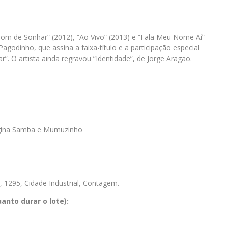
om de Sonhar” (2012), “Ao Vivo” (2013) e “Fala Meu Nome Aí”
agodinho, que assina a faixa-título e a participação especial
”. O artista ainda regravou “Identidade”, de Jorge Aragão.
agina Samba e Mumuzinho
 1295, Cidade Industrial, Contagem.
anto durar o lote):