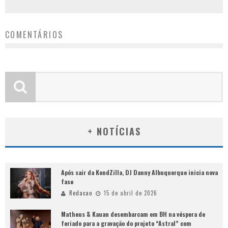
COMENTÁRIOS
+ NOTÍCIAS
Após sair da KondZilla, DJ Danny Albuquerque inicia nova
fase
Redacao
15 de abril de 2026
Matheus & Kauan desembarcam em BH na véspera de
feriado para a gravação do projeto “Astral” com