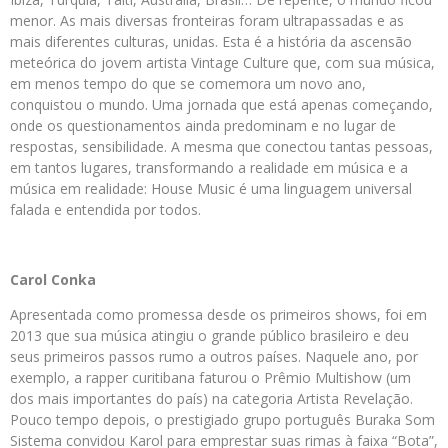
menor. As mais diversas fronteiras foram ultrapassadas e as
mais diferentes culturas, unidas. Esta é a história da ascensão
meteórica do jovem artista Vintage Culture que, com sua música,
em menos tempo do que se comemora um novo ano,
conquistou o mundo. Uma jornada que está apenas começando,
onde os questionamentos ainda predominam e no lugar de
respostas, sensibilidade. A mesma que conectou tantas pessoas,
em tantos lugares, transformando a realidade em música e a
música em realidade: House Music é uma linguagem universal
falada e entendida por todos.
Carol Conka
Apresentada como promessa desde os primeiros shows, foi em
2013 que sua música atingiu o grande público brasileiro e deu
seus primeiros passos rumo a outros países. Naquele ano, por
exemplo, a rapper curitibana faturou o Prêmio Multishow (um
dos mais importantes do país) na categoria Artista Revelação.
Pouco tempo depois, o prestigiado grupo português Buraka Som
Sistema convidou Karol para emprestar suas rimas à faixa “Bota”,