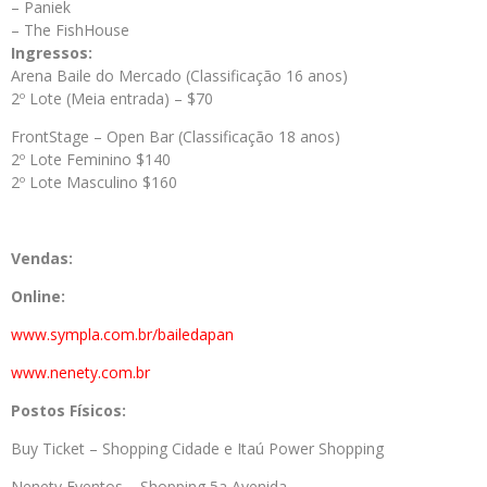
– Paniek
– The FishHouse
Ingressos:
Arena Baile do Mercado (Classificação 16 anos)
2º Lote (Meia entrada) – $70
FrontStage – Open Bar (Classificação 18 anos)
2º Lote Feminino $140
2º Lote Masculino $160
Vendas:
Online:
www.sympla.com.br/bailedapan
www.nenety.com.br
Postos Físicos:
Buy Ticket – Shopping Cidade e Itaú Power Shopping
Nenety Eventos – Shopping 5a Avenida