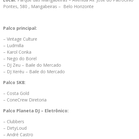
Pontes, 580 , Mangabeiras – Belo Horizonte
Palco principal:
– Vintage Culture
– Ludmilla
– Karol Conka
– Nego do Borel
– DJ Zeu – Baile do Mercado
– DJ Xeréu – Baile do Mercado
Palco SK8:
– Costa Gold
– ConeCrew Diretoria
Palco Planeta DJ – Eletrônico:
– Clubbers
– DirtyLoud
– André Castro