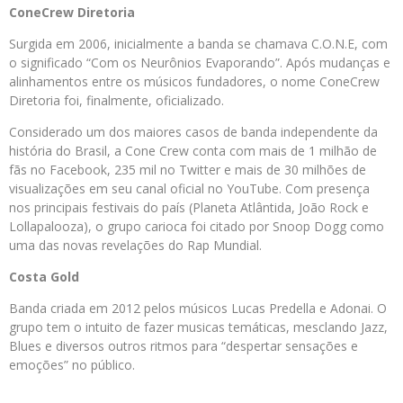
ConeCrew Diretoria
Surgida em 2006, inicialmente a banda se chamava C.O.N.E, com
o significado “Com os Neurônios Evaporando”. Após mudanças e
alinhamentos entre os músicos fundadores, o nome ConeCrew
Diretoria foi, finalmente, oficializado.
Considerado um dos maiores casos de banda independente da
história do Brasil, a Cone Crew conta com mais de 1 milhão de
fãs no Facebook, 235 mil no Twitter e mais de 30 milhões de
visualizações em seu canal oficial no YouTube. Com presença
nos principais festivais do país (Planeta Atlântida, João Rock e
Lollapalooza), o grupo carioca foi citado por Snoop Dogg como
uma das novas revelações do Rap Mundial.
Costa Gold
Banda criada em 2012 pelos músicos Lucas Predella e Adonai. O
grupo tem o intuito de fazer musicas temáticas, mesclando Jazz,
Blues e diversos outros ritmos para “despertar sensações e
emoções” no público.