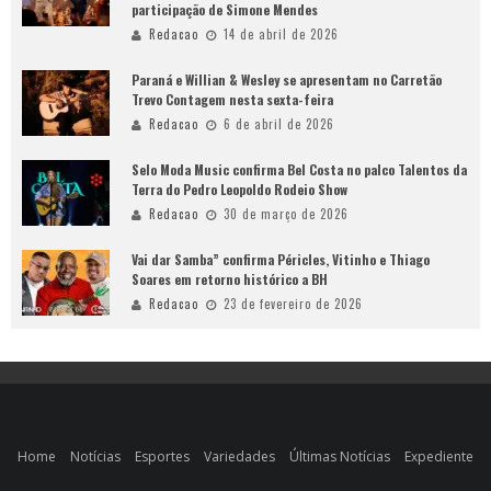
participação de Simone Mendes
Redacao
14 de abril de 2026
Paraná e Willian & Wesley se apresentam no Carretão
Trevo Contagem nesta sexta-feira
Redacao
6 de abril de 2026
Selo Moda Music confirma Bel Costa no palco Talentos da
Terra do Pedro Leopoldo Rodeio Show
Redacao
30 de março de 2026
Vai dar Samba” confirma Péricles, Vitinho e Thiago
Soares em retorno histórico a BH
Redacao
23 de fevereiro de 2026
Home
Notícias
Esportes
Variedades
Últimas Notícias
Expediente